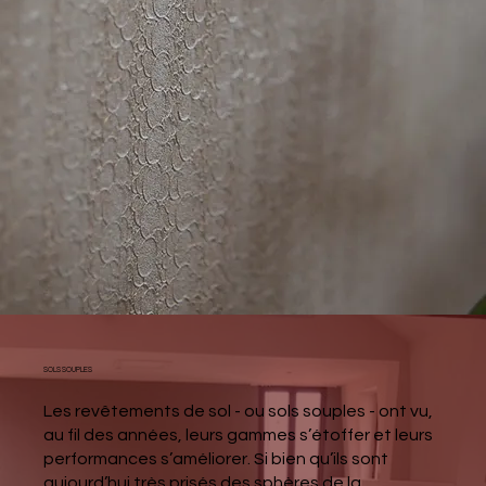
​SOLS SOUPLES
Les revêtements de sol - ou sols souples - ont vu,
au fil des années, leurs gammes s’étoffer et leurs
performances s’améliorer. Si bien qu’ils sont
aujourd’hui très prisés des sphères de la