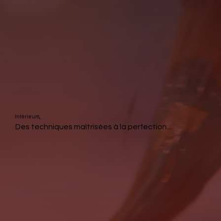
Intérieurs,
Des techniques maîtrisées à la perfection...