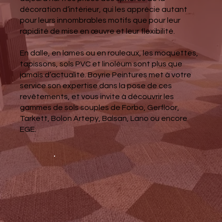
décoration d’intérieur, qui les apprécie autant
pour leurs innombrables motifs que pour leur
rapidité de mise en œuvre et leur flexibilité.
En dalle, en lames ou en rouleaux, les moquettes,
tapissons, sols PVC et linoléum sont plus que
jamais d’actualité. Boyrie Peintures met à votre
service son expertise dans la pose de ces
revêtements, et vous invite à découvrir les
gammes de sols souples de Forbo, Gerfloor,
Tarkett, Bolon Artepy, Balsan, Lano ou encore
EGE.