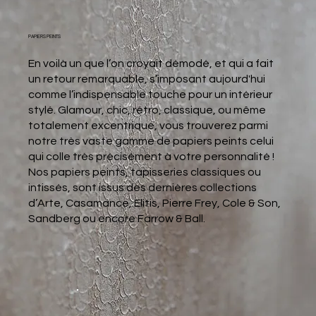
PAPIERS PEINTS
En voilà un que l’on croyait démodé, et qui a fait
un retour remarquable, s’imposant aujourd'hui
comme l’indispensable touche pour un intérieur
stylé. Glamour, chic, rétro, classique, ou même
totalement excentrique, vous trouverez parmi
notre très vaste gamme de papiers peints celui
qui colle très précisément à votre personnalité !
Nos papiers peints, tapisseries classiques ou
intissés, sont issus des dernières collections
d’Arte, Casamance, Elitis, Pierre Frey, Cole & Son,
Sandberg ou encore Farrow & Ball.