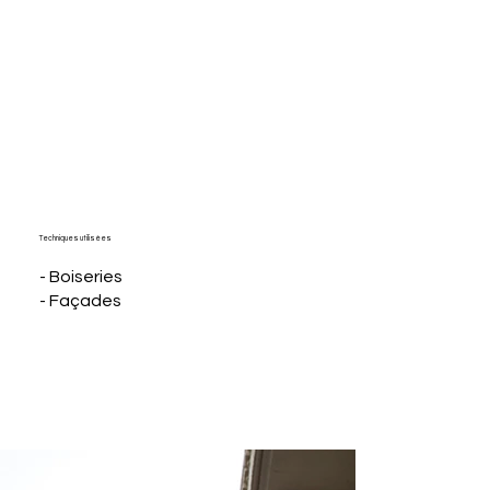
Techniques utilisées
- Boiseries
- Façades